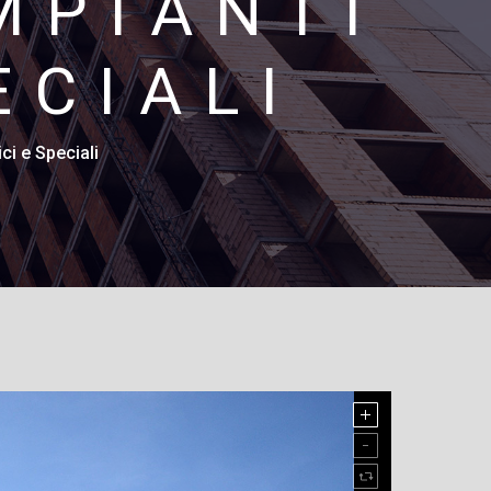
MPIANTI
ECIALI
ci e Speciali