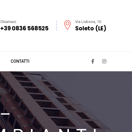
Chiamaci:
Via Lisbona, 10
+39 0836 568525
Soleto (LE)
CONTATTI
 –