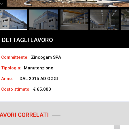
DETTAGLI LAVORO
Committente:
Zincogam SPA
Tipologia:
Manutenzione
Anno:
DAL 2015 AD OGGI
Costo stimato:
€ 65.000
AVORI CORRELATI