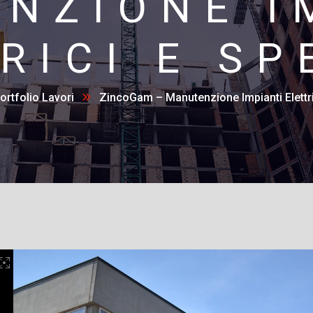
NZIONE I
RICI E SP
ortfolio Lavori
ZincoGam – Manutenzione Impianti Elettri