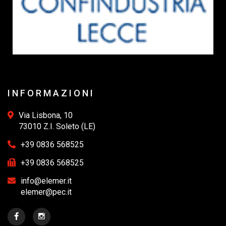
INFORMAZIONI
Via Lisbona, 10
73010 Z.I. Soleto (LE)
+39 0836 568525
+39 0836 568525
info@elemer.it
elemer@pec.it