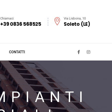
Chiamaci:
Via Lisbona, 10
+39 0836 568525
Soleto (LE)
CONTATTI
MPIANTI