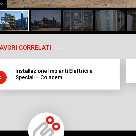
AVORI CORRELATI
Installazione Impianti Elettrici e
Speciali – Colacem