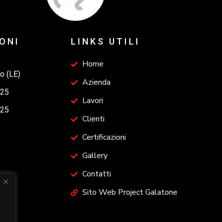
ONI
LINKS UTILI
Home
o (LE)
Azienda
525
Lavori
525
Clienti
Certificazioni
Gallery
Contatti
Sito Web Project Galatone