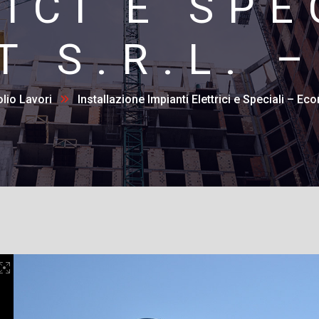
ICI E SPE
 S.R.L. 
olio Lavori
Installazione Impianti Elettrici e Speciali – Eco