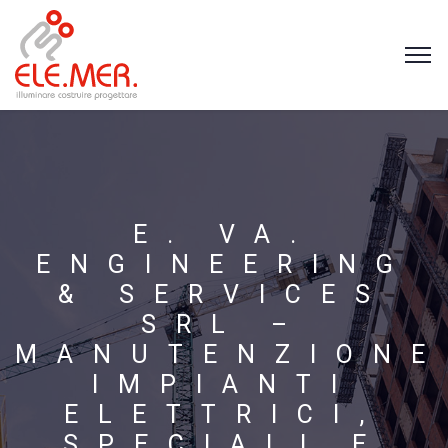
E. VA.
ENGINEERING
& SERVICES
SRL –
MANUTENZIONE
IMPIANTI
ELETTRICI,
SPECIALI E