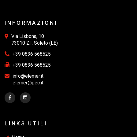
INFORMAZIONI
Via Lisbona, 10
73010 Z.I. Soleto (LE)
+39 0836 568525
+39 0836 568525
info@elemer.it
elemer@pec.it
LINKS UTILI