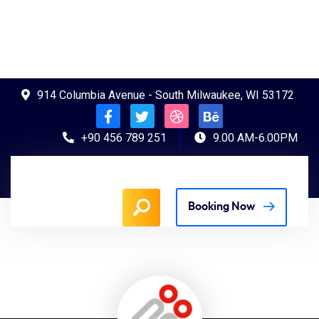
914 Columbia Avenue - South Milwaukee, WI 53172
+90 456 789 251
9.00 AM-6.00PM
Booking Now