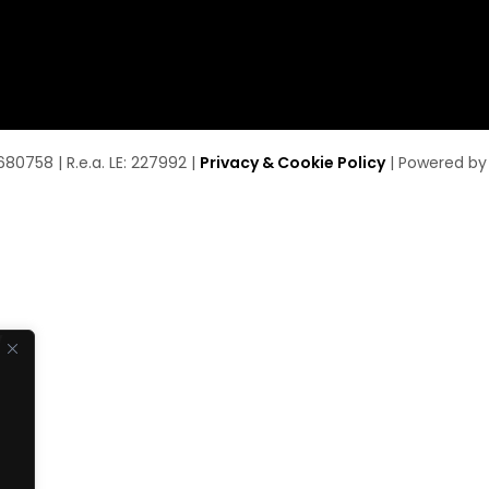
680758 | R.e.a. LE: 227992 |
Privacy & Cookie Policy
| Powered b