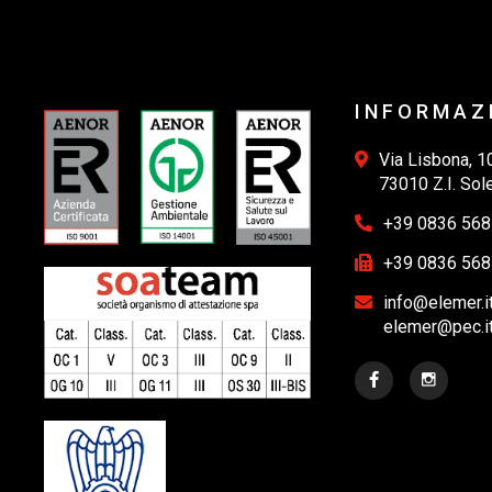
INFORMAZ
Via Lisbona, 1
73010 Z.I. Sol
+39 0836 56
+39 0836 56
info@elemer.i
elemer@pec.i